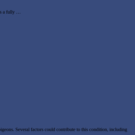
s a fully …
igeons. Several factors could contribute to this condition, including