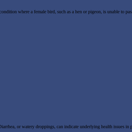
ondition where a female bird, such as a hen or pigeon, is unable to pas
iarrhea, or watery droppings, can indicate underlying health issues in p