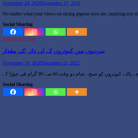
November 24, 2020
November 27, 2021
No matter what your views on racing pigeon eyes are, studying eye s
Social Sharing
Articles and Info
سردیوں میں کبوتروں کے لیے دانہ کی مقدار
November 18, 2020
December 11, 2022
Social Sharing