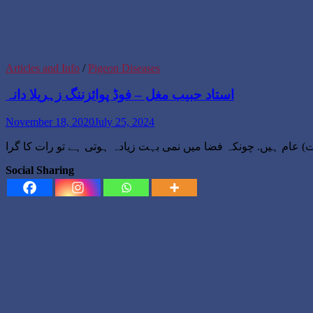
Articles and Info
/
Pigeon Diseases
استاد حبیب مغل – فوڈ پوائزننگ زہریلا دانہ
November 18, 2020
July 25, 2024
Social Sharing