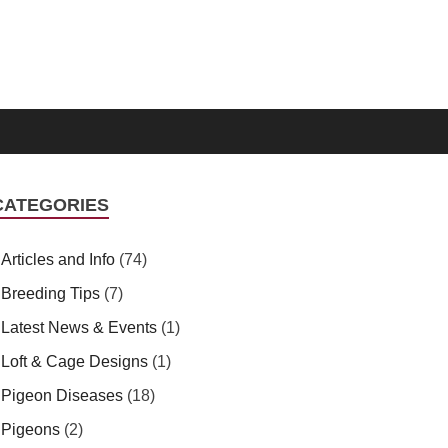
CATEGORIES
Articles and Info
(74)
Breeding Tips
(7)
Latest News & Events
(1)
Loft & Cage Designs
(1)
Pigeon Diseases
(18)
Pigeons
(2)