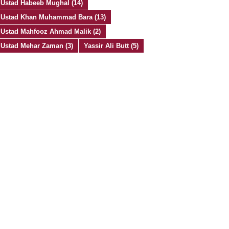
Ustad Habeeb Mughal
(14)
Ustad Khan Muhammad Bara
(13)
Ustad Mahfooz Ahmad Malik
(2)
Ustad Mehar Zaman
(3)
Yassir Ali Butt
(5)