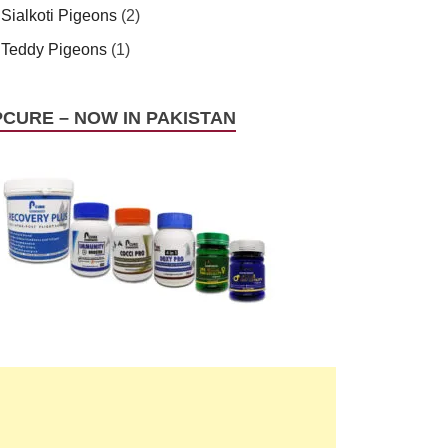
Sialkoti Pigeons
(2)
Teddy Pigeons
(1)
PCURE – NOW IN PAKISTAN