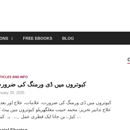
EONS
FREE EBOOKS
BLOG
TICLES AND INFO
کبوتروں میں ڈی ورمنگ کی ضرور
nuary 20, 2025
کبوتروں میں ڈی ورمنگ کی ضرورت، علامات، علاج اور بعد 
علاج تدابیر تحریر: محمد حبیب مغلگھریلو کبوتروں میں پیٹ 
کیڑے بن جانا ایک فطری عمل ہے۔ یہ کیڑے …