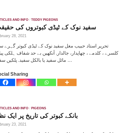
TICLES AND INFO
/
TEDDY PIGEONS
سفید نوک کے ٹیڈی کبوتروں کی حقیق
bruary 28, 2021
تحریر استاد حبیب مغل سفید نوک کے ٹیڈی کبوتر گہرے س
کلسرے ، کلدمے ، چھاپدار، جالدار. آنکھیں بے حد شفاف ہلکی پی
مائل سفید یا بالکل سفید. پلکیں سفید …
cial Sharing
TICLES AND INFO
/
PIGEONS
بانکے کبوتر کی تاریخ پر ایک نظ
bruary 23, 2021