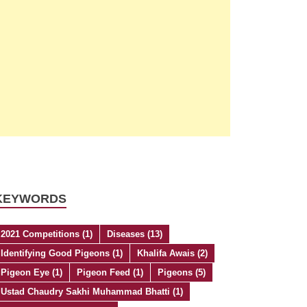
KEYWORDS
2021 Competitions
(1)
Diseases
(13)
Identifying Good Pigeons
(1)
Khalifa Awais
(2)
Pigeon Eye
(1)
Pigeon Feed
(1)
Pigeons
(5)
Ustad Chaudry Sakhi Muhammad Bhatti
(1)