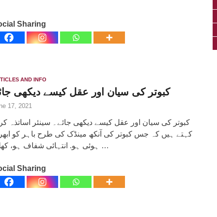
cial Sharing
TICLES AND INFO
کبوتر کی سیان اور عقل کیسے دیکھی جائ
ne 17, 2021
کبوتر کی سیان اور عقل کیسے دیکھی جائے۔ سینئر اساتذہ کر
کہتے ہیں کہ جس کبوتر کی آنکھ مینڈک کی طرح باہر کو ابھ
ہوئی ہو. انتہائی شفاف ہو، کھلی …
cial Sharing