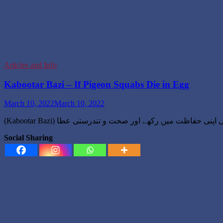
Articles and Info
Kabootar Bazi – If Pigeon Squabs Die in Egg
March 10, 2022
March 10, 2022
Social Sharing