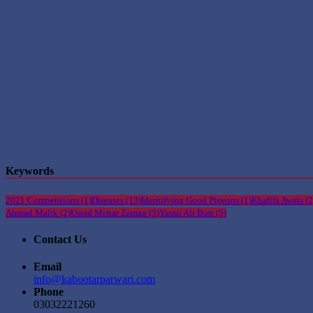
Keywords
2021 Competitions
(1)
Diseases
(13)
Identifying Good Pigeons
(1)
Khalifa Awais
(2
Ahmad Malik
(2)
Ustad Mehar Zaman
(3)
Yassir Ali Butt
(5)
Contact Us
Email
info@kabootarparwari.com
Phone
03032221260