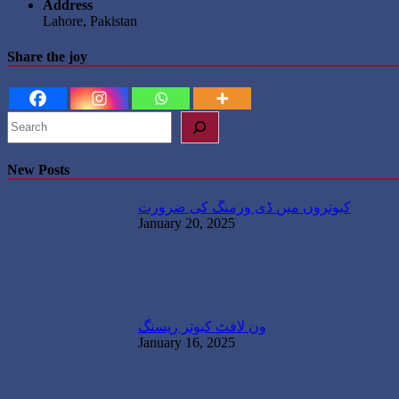
Address
Lahore, Pakistan
Share the joy
Search
New Posts
کبوتروں میں ڈی ورمنگ کی ضرورت
January 20, 2025
ون لافٹ کبوتر ریسنگ
January 16, 2025