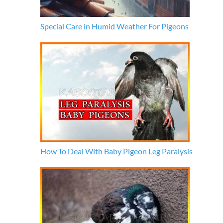
Special Care in Humid Weather For Pigeons
How To Deal With Baby Pigeon Leg Paralysis