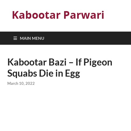
Kabootar Parwari
MAIN MENU
Kabootar Bazi – If Pigeon
Squabs Die in Egg
March 10, 2022