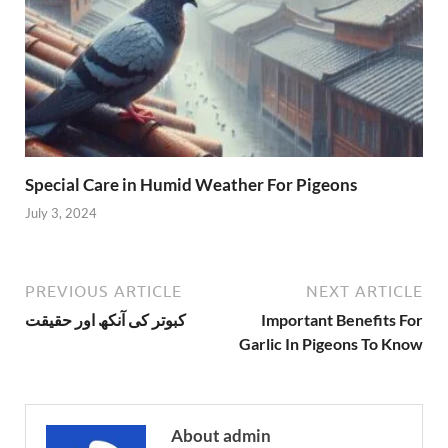
Special Care in Humid Weather For Pigeons
July 3, 2024
PREVIOUS ARTICLE
NEXT ARTICLE
Important Benefits For
کبوتر کی آنکھ اور حقیقت
Garlic In Pigeons To Know
About admin