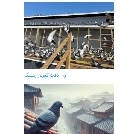
ون لافٹ کبوتر ریسنگ