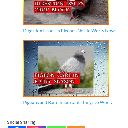
Digestion Issues in Pigeons Not To Worry Now
Pigeons and Rain -Important Things to Worry
Social Sharing