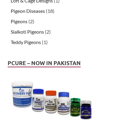
Loft & Cage Designs
(1)
Pigeon Diseases
(18)
Pigeons
(2)
Sialkoti Pigeons
(2)
Teddy Pigeons
(1)
PCURE – NOW IN PAKISTAN