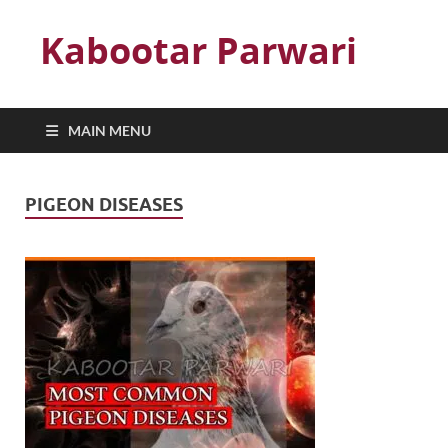
Kabootar Parwari
MAIN MENU
PIGEON DISEASES