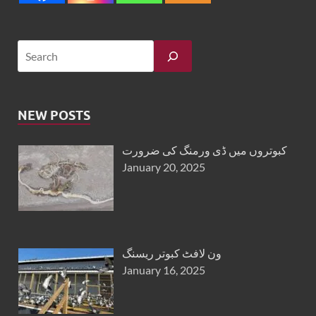
NEW POSTS
کبوتروں میں ڈی ورمنگ کی ضرورت
January 20, 2025
ون لافٹ کبوتر ریسنگ
January 16, 2025