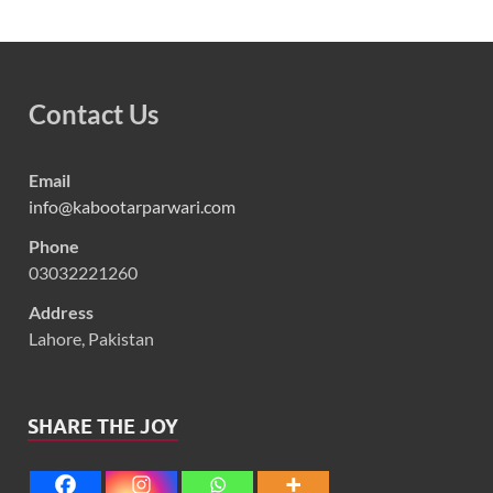
Contact Us
Email
info@kabootarparwari.com
Phone
03032221260
Address
Lahore, Pakistan
SHARE THE JOY