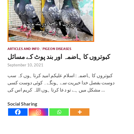
ARTICLES AND INFO
/
PIGEON DISEASES
کبوتروں کا ہاضمہ اور بند پوٹ کے مسائل
September 10, 2021
کبوتروں کا ہاضمہ: اسلام علیکم امید کرتا ہوں کہ سب
دوست بفصل خدا خیریت سے ہونگے۔ کوئی دوست کسی
مشکل میں ہے تو دعا کرتا ہوں اللہ کریم اس کی …
Social Sharing