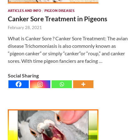
ARTICLES AND INFO
/
PIGEON DISEASES
Canker Sore Treatment in Pigeons
February 28, 2021
What is Canker Sore ? Canker Sore Treatment: The avian
disease Trichomoniasis is also commonly known as
“pigeon canker” or simply “canker”or “roup,” and canker
sores. With time pigeon fanciers are facing …
Social Sharing