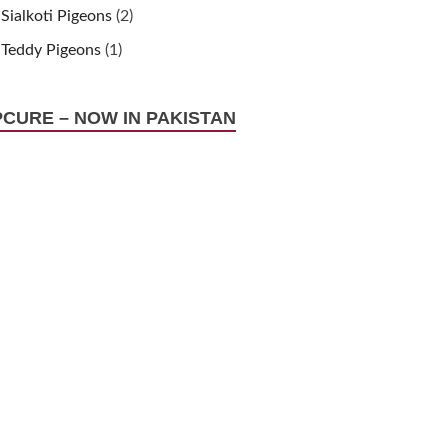
Sialkoti Pigeons
(2)
Teddy Pigeons
(1)
PCURE – NOW IN PAKISTAN