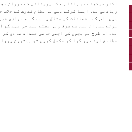
اکثر دیکھنے میں آتا ہے کہ پرپٹائی کے دوران بچو
زیادتی ہے۔ ایسا کرکے بھی ہم نظام قدرت کے خلاف ج
ہیں۔ اس کے نقصانات کی مثال یہ ہے کہ جب بازی قری
ہوتے ہیں ان میں سے صرف وہی بچتے ہیں جو بہت کم اڑ
ہے۔ اس طرح ہم بچوں کی اچھی خاصی تعداد ضائع کر ب
مطابق اپنے پر گرا کر مکمل کریں تو بہترین پرواز