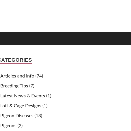
CATEGORIES
Articles and Info
(74)
Breeding Tips
(7)
Latest News & Events
(1)
Loft & Cage Designs
(1)
Pigeon Diseases
(18)
Pigeons
(2)