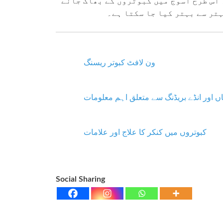
۔ اس طرح اسوج میں کبوتروں کے بھاگ جانے
ہتر سے بہتر کیا جا سکتا ہے۔
ون لافٹ کبوتر ریسنگ
اں اور انڈے بریڈنگ سے متعلق اہم معلومات
کبوتروں میں کنکر کا علاج اور علامات
Social Sharing