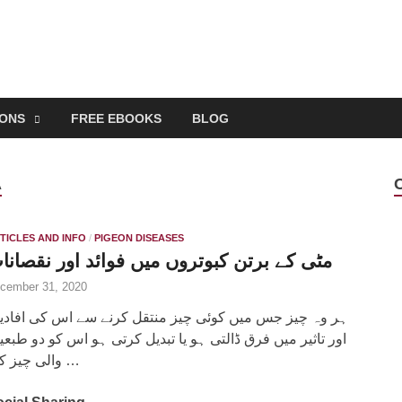
EONS
FREE EBOOKS
BLOG
A
TICLES AND INFO
/
PIGEON DISEASES
مٹی کے برتن کبوتروں میں فوائد اور نقصانا
cember 31, 2020
ہر وہ چیز جس میں کوئی چیز منتقل کرنے سے اس کی افاد
اور تاثیر میں فرق ڈالتی ہو یا تبدیل کرتی ہو اس کو دو طبع
والی چیز کہا …