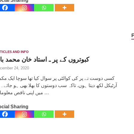
cial Sharing
TICLES AND INFO
کبوتروں کے پر ـ استاد خان محمد بار
cember 24, 2020
کسی دوست نے پر کی کوالٹی پر سوال کیا تھا سوچا ایک مک
آرٹیکل لکھ دیتا ہوں. تاکہ سب دوستوں کا بھلا بھی ہو جائے۔ 
میں اپنی ناقص معلومات …
cial Sharing