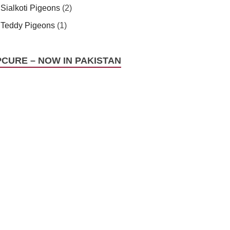
Sialkoti Pigeons
(2)
Teddy Pigeons
(1)
PCURE – NOW IN PAKISTAN